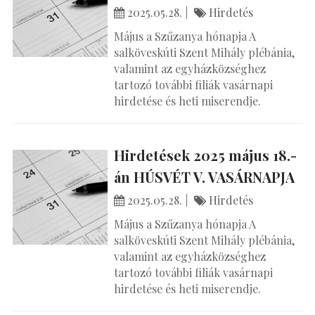
2025.05.28.
Hirdetés
Május a Szűzanya hónapja A
salköveskúti Szent Mihály plébánia,
valamint az egyházközséghez
tartozó további filiák vasárnapi
hirdetése és heti miserendje.
Hirdetések 2025 május 18.-
án HÚSVÉT V. VASÁRNAPJA
2025.05.28.
Hirdetés
Május a Szűzanya hónapja A
salköveskúti Szent Mihály plébánia,
valamint az egyházközséghez
tartozó további filiák vasárnapi
hirdetése és heti miserendje.