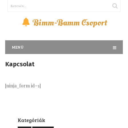
Bimm-Bamm Csoport
MENÜ
Kapcsolat
[ninja_form id=1]
Kategóriák