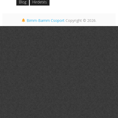
Blog
Hirdetés
Bimm-Bamm Csoport
Copyright © 2026.